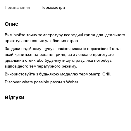
Призначення
Термометри
Опис
Вимірюйте точну температуру всередині гриля для ідеального
приготування ваших улюблених страв.
Завдяки надійному щупу з накінечником із нержавіючої сталі,
який кріпиться на решітці гриля, ви з легкістю приготуєте
ідеальний стейк або будь-яку іншу страву, яка потребує
відповідного температурного режиму.
Використовуйте з будь-якою моделлю термометр iGrill.
Discover whats possible разом з Weber!
Відгуки