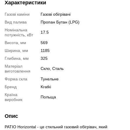
Характеристики
Газові каміни
Газові обігрівачі
Вид палива
Пропан Бутан (LPG)
Номінальна
17.5
потужність, кВт
Висота, мм
569
Ширина, мм
1185
Глибина, мм
325
Матеріал
Скло, Сталь
виготовлення
Форма скла
Тунельне
Бренд
Kratki
Країна
Польща
виробник
Опис
PATIO Horizontal - це стильний газовий обігрівач, який