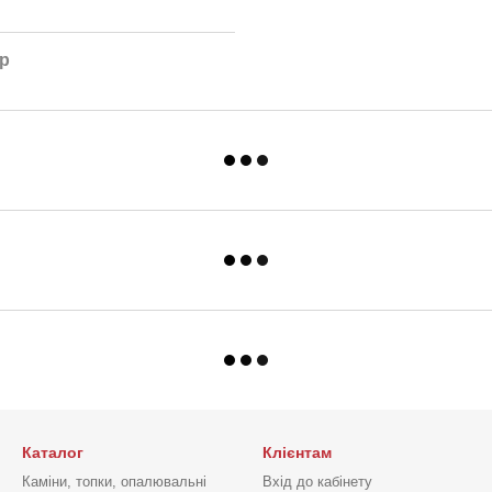
ар
Каталог
Клієнтам
Каміни, топки, опалювальні
Вхід до кабінету