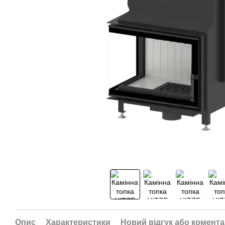
Опис
Характеристики
Новий відгук або комент