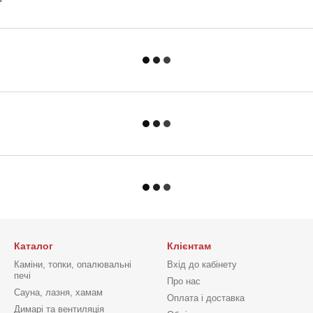
Каталог
Клієнтам
Каміни, топки, опалювальні
Вхід до кабінету
печі
Про нас
Сауна, лазня, хамам
Оплата і доставка
Димарі та вентиляція