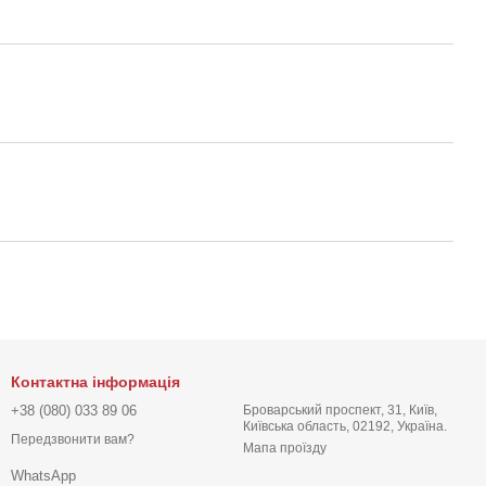
Контактна інформація
+38 (080) 033 89 06
Броварський проспект, 31, Київ,
Київська область, 02192, Україна.
Передзвонити вам?
Мапа проїзду
WhatsApp