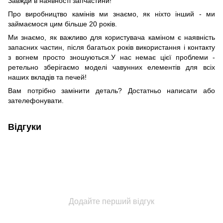
Завжди в наявності запчастини!
Про виробництво камінів ми знаємо, як ніхто інший - ми
займаємося цим більше 20 років.
Ми знаємо, як важливо для користувача каміном є наявність
запасних частин, після багатьох років використання і контакту
з вогнем просто зношуються.У нас немає цієї проблеми -
ретельно зберігаємо моделі чавунних елементів для всіх
наших вкладів та печей!
Вам потрібно замінити деталь? Достатньо написати або
зателефонувати.
Відгуки
Додайте перший відгук