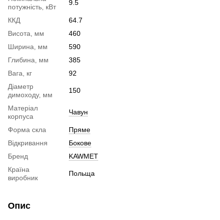
9.5
потужність, кВт
ККД
64.7
Висота, мм
460
Ширина, мм
590
Глибина, мм
385
Вага, кг
92
Діаметр
150
димоходу, мм
Матеріал
Чавун
корпуса
Форма скла
Пряме
Відкривання
Бокове
Бренд
KAWMET
Країна
Польща
виробник
Опис