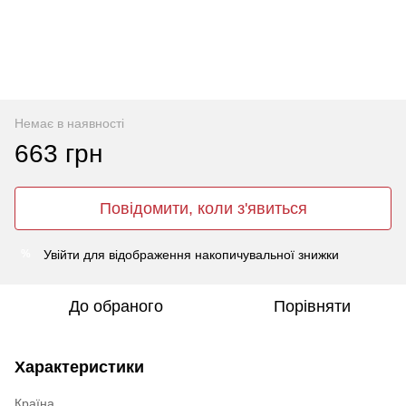
Немає в наявності
663 грн
Повідомити, коли з'явиться
Увійти
для відображення накопичувальної знижки
%
До обраного
Порівняти
Характеристики
Країна