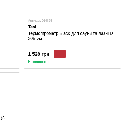
Артикул: 016815
Tesli
Термогігрометр Black для сауни та лазні D
205 мм
1 528 грн
В наявності