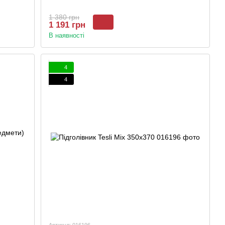
1 380 грн
1 191 грн
В наявності
4
4