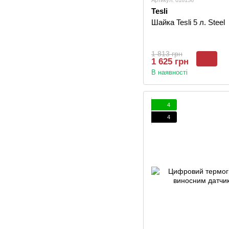
Артикул: 016156
Tesli
Шайка Tesli 5 л. Steel
1 813 грн
1 625 грн
В наявності
4
4