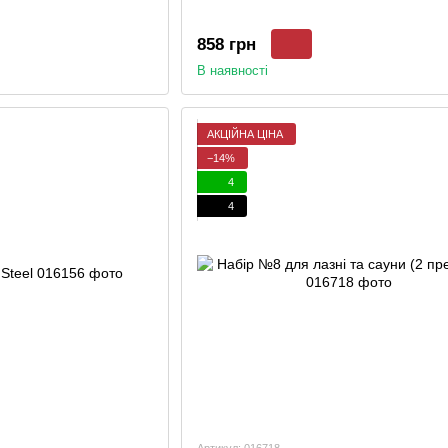
858 грн
В наявності
АКЦІЙНА ЦІНА
−14%
4
4