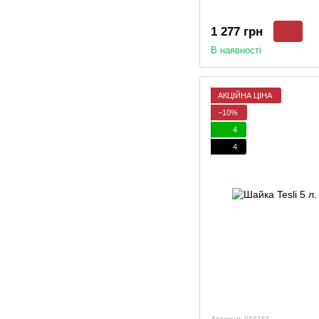
1 277 грн
В наявності
АКЦІЙНА ЦІНА
−10%
4
4