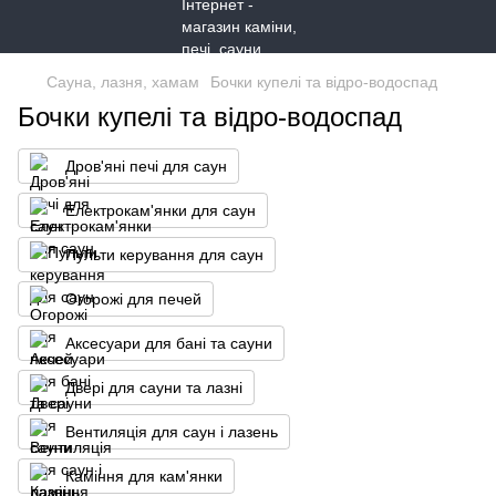
Сауна, лазня, хамам
Бочки купелі та відро-водоспад
Бочки купелі та відро-водоспад
Дров'яні печі для саун
Електрокам'янки для саун
Пульти керування для саун
Огорожі для печей
Аксесуари для бані та сауни
Двері для сауни та лазні
Вентиляція для саун і лазень
Каміння для кам'янки