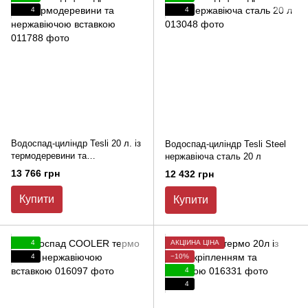
4
4
Водоспад-циліндр Tesli 20 л. із
Водоспад-циліндр Tesli Steel
термодеревини та
нержавіюча сталь 20 л
нержавіючою вставкою
13 766 грн
12 432 грн
Купити
Купити
4
АКЦІЙНА ЦІНА
4
−10%
4
4