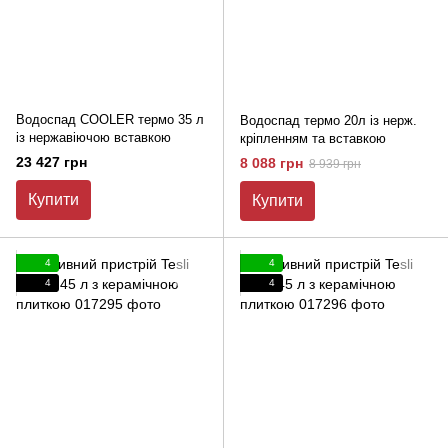
Водоспад COOLER термо 35 л
Водоспад термо 20л із нерж.
із нержавіючою вставкою
кріпленням та вставкою
23 427 грн
8 088 грн
8 939 грн
Купити
Купити
4
4
4
4