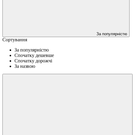
За популярністю
Сортування
За популярністю
Спочатку дешевше
Спочатку дорожчі
За назвою