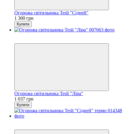
Огорожа світильника Tesli "Сідней"
1 300 грн
Купити
4
4
Огорожа світильника Tesli "Ліра"
1 037 грн
Купити
4
4