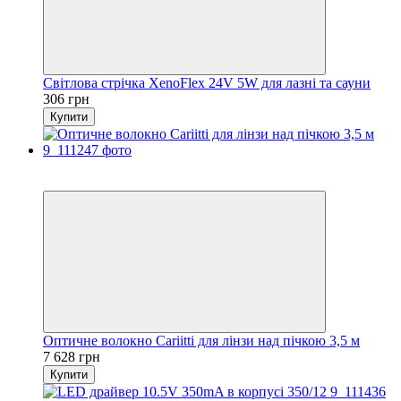
Світлова стрічка XenoFlex 24V 5W для лазні та сауни
306 грн
Купити
5
5
Оптичне волокно Cariitti для лінзи над пічкою 3,5 м
7 628 грн
Купити