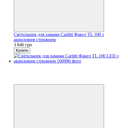
Світильник для хамама Cariitti Факел TL 100 з
акриловим стрижнем
3 846 грн
Купити
Акційна ціна
−24%
4
4