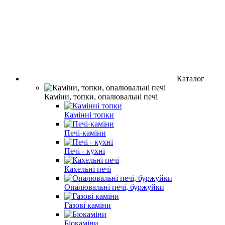
Каталог
Каміни, топки, опалювальні печі
Камінні топки
Печі-каміни
Печі - кухні
Кахельні печі
Опалювальні печі, буржуйки
Газові каміни
Біокаміни