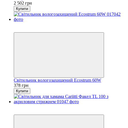
2 502 грн
Купити
4
4
Світильник вологозахищений Ecostrum 60W
378 грн
Купити
4
4