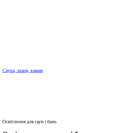
Сауна, лазня, хамам
Освітлення для саун і бань