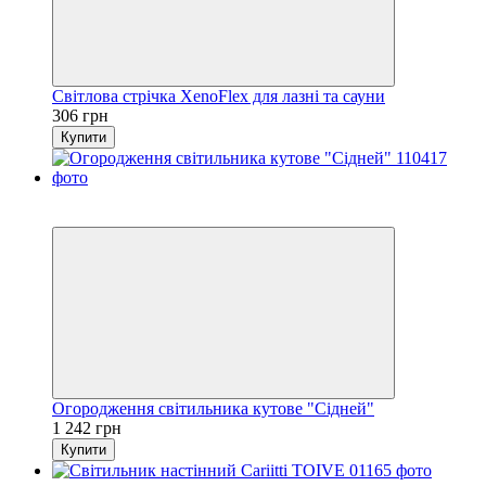
Світлова стрічка XenoFlex для лазні та сауни
306 грн
Купити
4
4
Огородження світильника кутове "Сідней"
1 242 грн
Купити