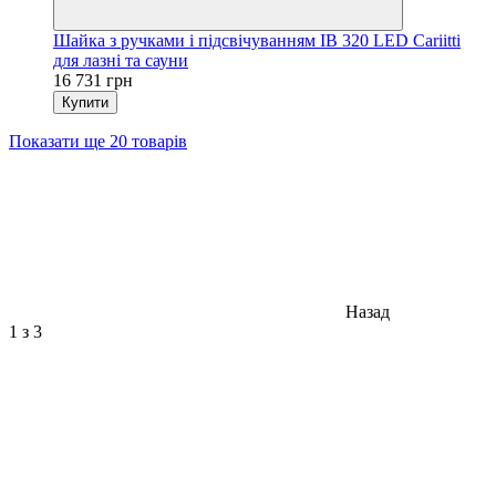
Шайка з ручками і підсвічуванням IB 320 LED Cariitti
для лазні та сауни
16 731 грн
Купити
Показати ще 20 товарів
Назад
1
з 3