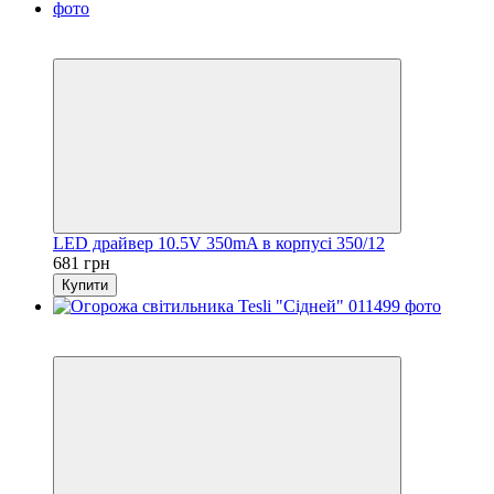
4
4
LED драйвер 10.5V 350mA в корпусі 350/12
681 грн
Купити
4
4