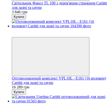
Світильник Факел TL 100 з дерев'яним стрижнем Cariitti
для лазні та сауни
3 846 грн
Купити
5
5
Оптоволоконний комплект VPL10L - E161 (16 волокон)
Cariitti для лазні та сауни
16 289 грн
Купити
Акційна ціна
−24%