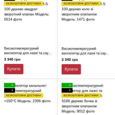
БЕЗКОШТОВНА ДОСТАВКА
БЕЗКОШТОВНА ДОСТАВКА
Високотемпературний
Високотемпературний
вентилятор для лазні та сауни
вентилятор для лазні та сауни
MMotors JSC MM-S 100 дерево
MMotors JSC MM-S 100 дерево
3 340 грн
3 340 грн
квадрат зворотний клапан
коло зі зворотним клапаном
Купити
Купити
4
4
4
4
БЕЗКОШТОВНА ДОСТАВКА
БЕЗКОШТОВНА ДОСТАВКА