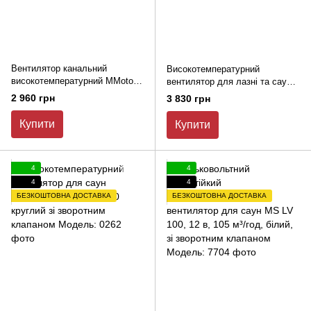
Вентилятор канальний
Високотемпературний
високотемпературний MMotors
вентилятор для лазні та сауни
JSC VO 120 Т +150°С
MMotors JSC MM-S100 дерево
2 960 грн
3 830 грн
бочка зі зворотним клапаном
Купити
Купити
4
4
4
4
БЕЗКОШТОВНА ДОСТАВКА
БЕЗКОШТОВНА ДОСТАВКА