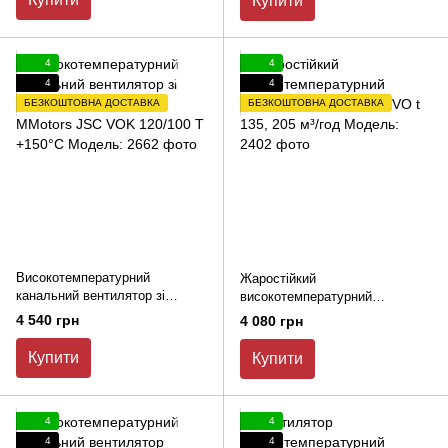
Купити
4
4
4
4
БЕЗКОШТОВНА ДОСТАВКА
БЕЗКОШТОВНА ДОСТАВКА
Високотемпературний
Жаростійкий
канальний вентилятор зі
високотемпературний
зворотним клапаном MMotors
канальний вентилятор VO t
4 540 грн
4 080 грн
JSC VOK 120/100 Т +150°С
135, 205 м³/год
Купити
Купити
4
4
4
4