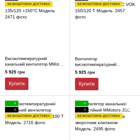
БЕЗКОШТОВНА ДОСТАВКА
БЕЗКОШТОВНА ДОСТАВКА
Високотемпературний
Вентилятор
канальний вентилятор MМotors
високотемпературний
JSC VK-200 135/120 +150°C
канальний MMotors JSC VOK
5 925 грн
5 925 грн
150/120 Т
Купити
Купити
4
4
4
4
БЕЗКОШТОВНА ДОСТАВКА
БЕЗКОШТОВНА ДОСТАВКА