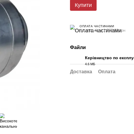
Купити
ОПЛАТА ЧАСТИНАМИ
4 платежі по 1 585.00 грн
Файли
Керівництво по експлу
4.6 МБ
PDF
Доставка
Оплата