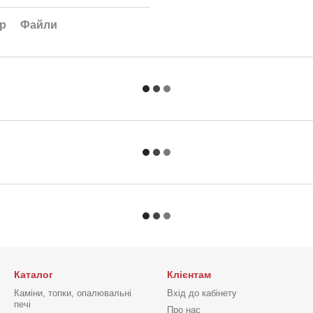
ар
Файли
Каталог
Клієнтам
Каміни, топки, опалювальні
Вхід до кабінету
печі
Про нас