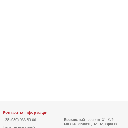
Контактна інформація
+38 (080) 033 89 06
Броварський проспект, 31, Київ,
Київська область, 02192, Україна.
Передзвонити вам?