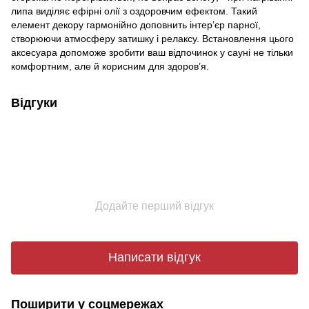
липа виділяє ефірні олії з оздоровчим ефектом. Такий
елемент декору гармонійно доповнить інтер’єр парної,
створюючи атмосферу затишку і релаксу. Встановлення цього
аксесуара допоможе зробити ваш відпочинок у сауні не тільки
комфортним, але й корисним для здоров’я.
Відгуки
Додайте перший відгук
Написати відгук
Поширити у соцмережах