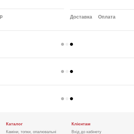
ар
Доставка
Оплата
Каталог
Клієнтам
Каміни, топки, опалювальні
Вхід до кабінету