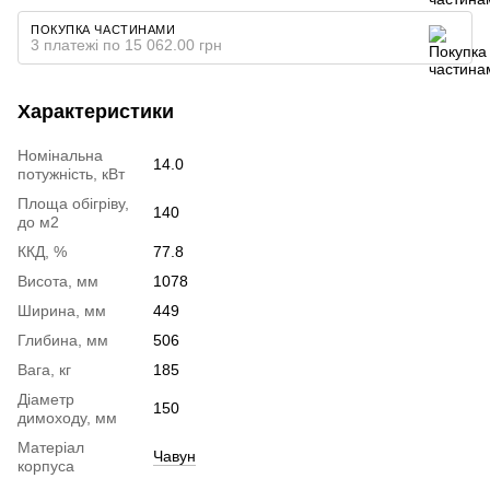
ПОКУПКА ЧАСТИНАМИ
3 платежі по 15 062.00 грн
Характеристики
Номінальна
14.0
потужність, кВт
Площа обігріву,
140
до м2
ККД, %
77.8
Висота, мм
1078
Ширина, мм
449
Глибина, мм
506
Вага, кг
185
Діаметр
150
димоходу, мм
Матеріал
Чавун
корпуса