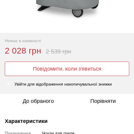
Немає в наявності
2 028 грн
2 539 грн
Повідомити, коли з'явиться
Увійти
для відображення накопичувальної знижки
%
До обраного
Порівняти
Характеристики
Призначення
Чохли для гриля