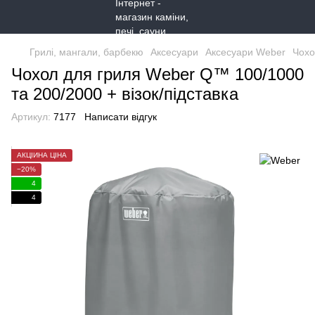
Грилі, мангали, барбекю
Аксесуари
Аксесуари Weber
Чохо
Чохол для гриля Weber Q™ 100/1000
та 200/2000 + візок/підставка
Артикул:
7177
Написати відгук
АКЦІЙНА ЦІНА
−20%
4
4