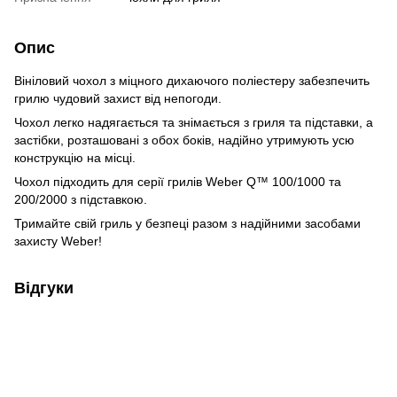
Опис
Вініловий чохол з міцного дихаючого поліестеру забезпечить
грилю чудовий захист від непогоди.
Чохол легко надягається та знімається з гриля та підставки, а
застібки, розташовані з обох боків, надійно утримують усю
конструкцію на місці.
Чохол підходить для серії грилів Weber Q™ 100/1000 та
200/2000 з підставкою.
Тримайте свій гриль у безпеці разом з надійними засобами
захисту Weber!
Відгуки