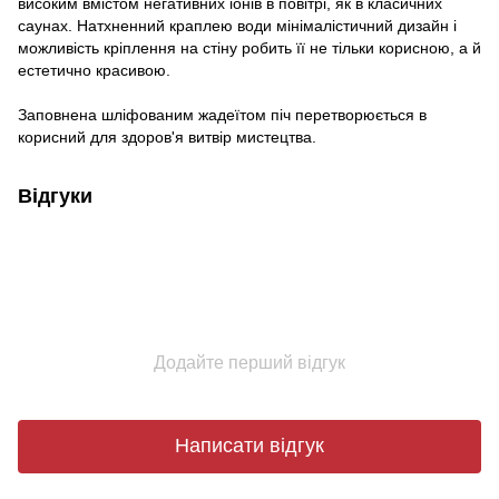
високим вмістом негативних іонів в повітрі, як в класичних
саунах. Натхненний краплею води мінімалістичний дизайн і
можливість кріплення на стіну робить її не тільки корисною, а й
естетично красивою.
Заповнена шліфованим жадеїтом піч перетворюється в
корисний для здоров'я витвір мистецтва.
Відгуки
Додайте перший відгук
Написати відгук