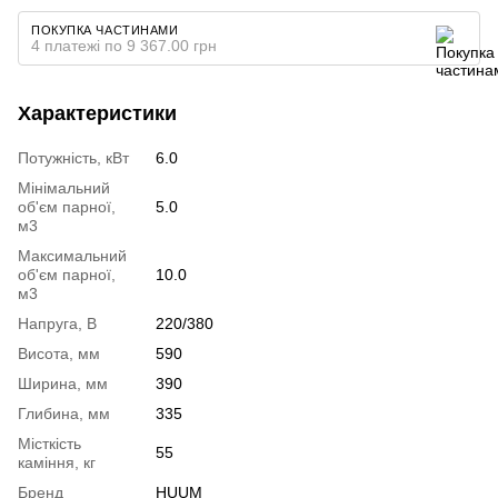
ПОКУПКА ЧАСТИНАМИ
4 платежі по 9 367.00 грн
Характеристики
Потужність, кВт
6.0
Мінімальний
об'єм парної,
5.0
м3
Максимальний
об'єм парної,
10.0
м3
Напруга, В
220/380
Висота, мм
590
Ширина, мм
390
Глибина, мм
335
Місткість
55
каміння, кг
Бренд
HUUM