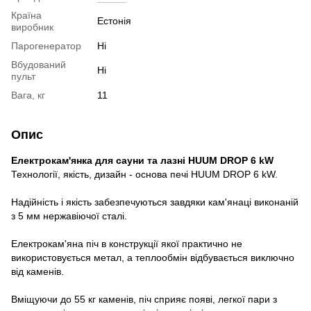
Країна
Естонія
виробник
Парогенератор
Ні
Вбудований
Ні
пульт
Вага, кг
11
Опис
Електрокам'янка для сауни та лазні HUUM DROP 6 kW
Технології, якість, дизайн - основа печі HUUM DROP 6 kW.
Надійність і якість забезпечуються завдяки кам'янаці виконаній
з 5 мм нержавіючої сталі.
Електрокам'яна піч в конструкції якої практично не
використовується метал, а теплообмін відбувається виключно
від каменів.
Вміщуючи до 55 кг каменів, піч сприяє появі, легкої пари з