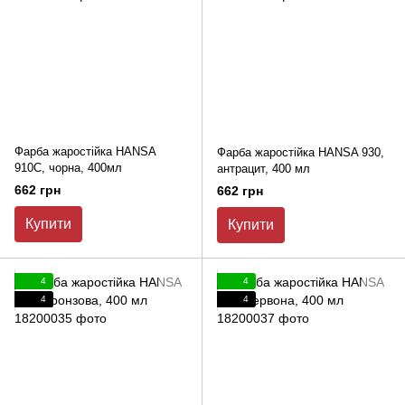
Фарба жаростійка HANSA
Фарба жаростійка HANSA 930,
910С, чорна, 400мл
антрацит, 400 мл
662 грн
662 грн
Купити
Купити
4
4
4
4