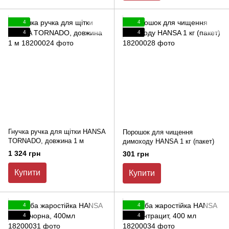
4
4
4
4
Гнучка ручка для щітки HANSA
Порошок для чищення
TORNADO, довжина 1 м
димоходу HANSA 1 кг (пакет)
1 324 грн
301 грн
Купити
Купити
4
4
4
4