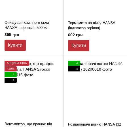
Очищувач камінного скла
Термометр на пічку HANSA
HANSA, аерозоль 500 мл
(індикатор горіння)
355 грн
602 грн
Купити
Купити
АКЦІЙНА ЦІНА
4
−20%
4
4
4
Вентилятор, що працює від
Розпалювачі вогню HANSA (32