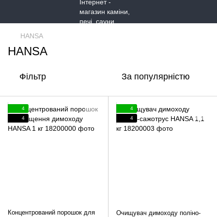
HANSA
HANSA
Фільтр
За популярністю
4
4
4
4
Концентрований порошок для
Очищувач димоходу поліно-