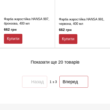
Фарба жаростійка HANSA 997,
Фарба жаростійка HANSA 991,
бронзова, 400 мл
червона, 400 мл
662 грн
662 грн
Купити
Купити
Показати ще 20 товарів
Назад
Вперед
1
з 3