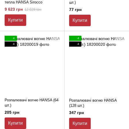
тепла HANSA Sirocco
шт.)
9 623 грн
77 грн
12 028 грн
Купити
Купити
4
4
4
4
Розпалювачі вогню HANSA (64
Розпалювачі вогню HANSA
шт.)
(128 шт.)
205 грн
347 грн
Купити
Купити