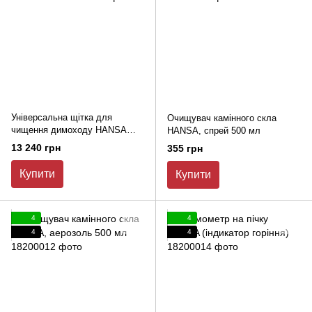
Універсальна щітка для
Очищувач камінного скла
чищення димоходу HANSA
HANSA, спрей 500 мл
TORNADO
13 240 грн
355 грн
Купити
Купити
4
4
4
4