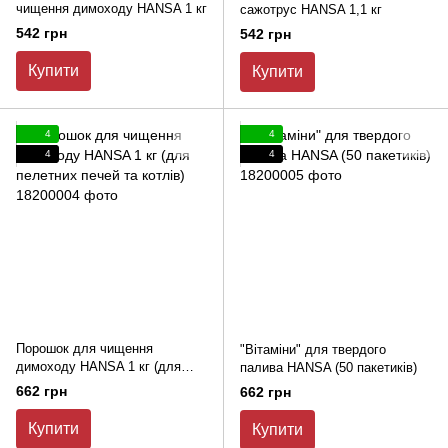
чищення димоходу HANSA 1 кг
сажотрус HANSA 1,1 кг
542 грн
542 грн
Купити
Купити
4
4
4
4
Порошок для чищення
"Вітаміни" для твердого
димоходу HANSA 1 кг (для
палива HANSA (50 пакетиків)
пелетних печей та котлів)
662 грн
662 грн
Купити
Купити