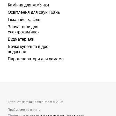
Каміння для кам'янки
Освітлення для саун і бань
Гімалайська сіль
Запчастини для
електрокам'янок
Будматеріали
Бочки купелі та відро-
водоспад
Парогенератори для хамама
Інтернет-магазин KaminRoom © 2026
Приймаємо до оплати