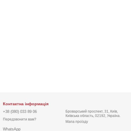
Контактна інформація
+38 (080) 033 89 06
Броварський проспект, 31, Київ,
Київська область, 02192, Україна.
Передзвонити вам?
Мапа проїзду
WhatsApp