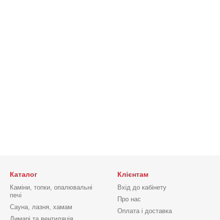
Каталог
Клієнтам
Каміни, топки, опалювальні
Вхід до кабінету
печі
Про нас
Сауна, лазня, хамам
Оплата і доставка
Димарі та вентиляція