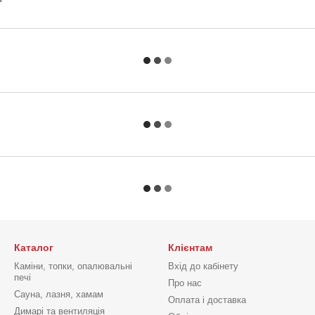
Каталог
Клієнтам
Каміни, топки, опалювальні
Вхід до кабінету
печі
Про нас
Сауна, лазня, хамам
Оплата і доставка
Димарі та вентиляція