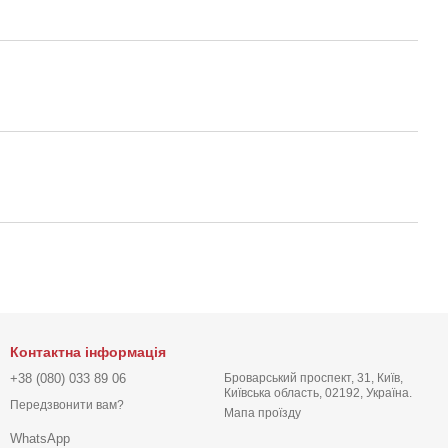
Контактна інформація
+38 (080) 033 89 06
Броварський проспект, 31, Київ,
Київська область, 02192, Україна.
Передзвонити вам?
Мапа проїзду
WhatsApp