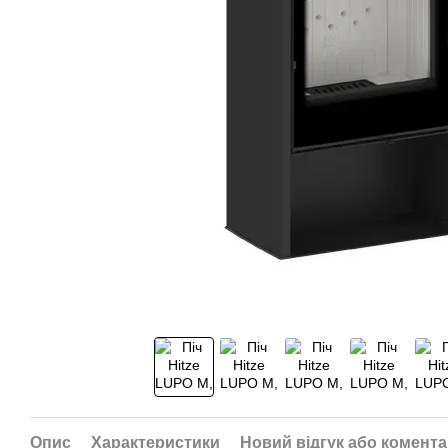
Опис
Характеристики
Новий відгук або комент