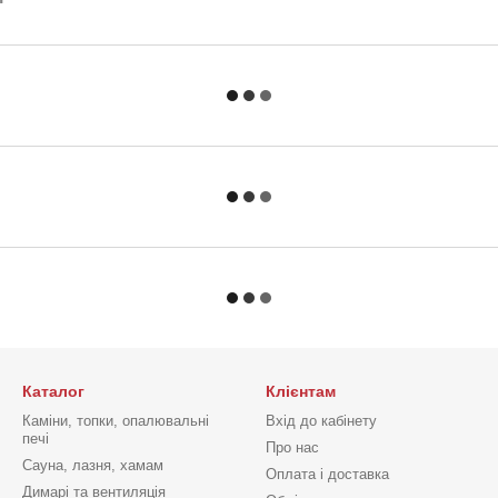
Каталог
Клієнтам
Каміни, топки, опалювальні
Вхід до кабінету
печі
Про нас
Сауна, лазня, хамам
Оплата і доставка
Димарі та вентиляція