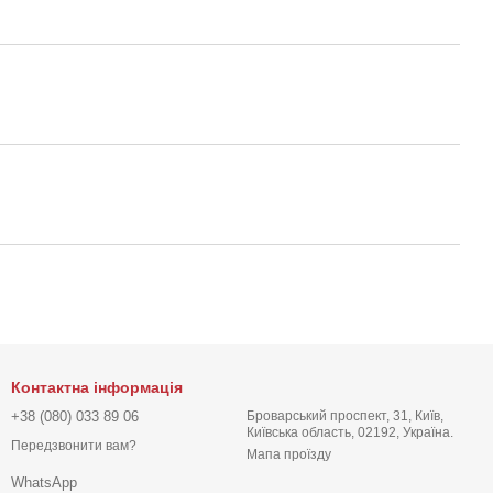
Контактна інформація
+38 (080) 033 89 06
Броварський проспект, 31, Київ,
Київська область, 02192, Україна.
Передзвонити вам?
Мапа проїзду
WhatsApp