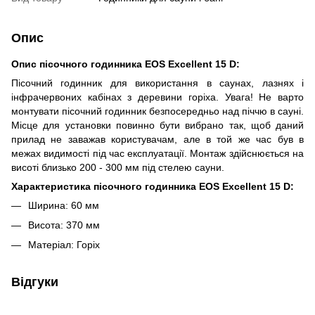
Опис
Опис пісочного годинника EOS Excellent 15 D:
Пісочний годинник для використання в саунах, лазнях і
інфрачервоних кабінах з деревини горіха. Увага! Не варто
монтувати пісочний годинник безпосередньо над піччю в сауні.
Місце для установки повинно бути вибрано так, щоб даний
прилад не заважав користувачам, але в той же час був в
межах видимості під час експлуатації. Монтаж здійснюється на
висоті близько 200 - 300 мм під стелею сауни.
Характеристика пісочного годинника
EOS Excellent 15 D:
Ширина: 60 ​​мм
Висота: 370 мм
Матеріал: Горіх
Відгуки