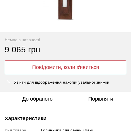
Немає в наявності
9 065 грн
Повідомити, коли з'явиться
Увійти
для відображення накопичувальної знижки
%
До обраного
Порівняти
Характеристики
Вид товару
Годинники для сауни і бані