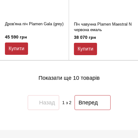
Дров'яна піч Plamen Gala (grey)
Піч чавунна Plamen Maestral N
червона емаль
45 590 грн
38 070 грн
Купити
Купити
Показати ще 10 товарів
Назад
Вперед
1
з 2