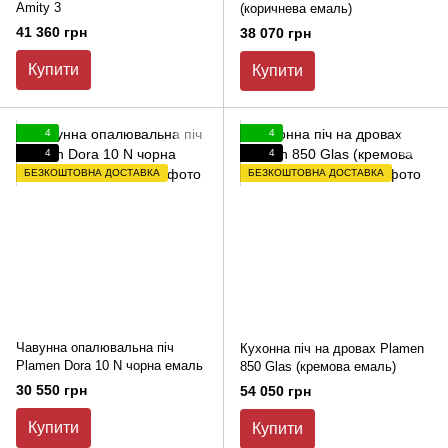
Amity 3
(коричнева емаль)
41 360 грн
38 070 грн
Купити
Купити
4
4
4
4
БЕЗКОШТОВНА ДОСТАВКА
БЕЗКОШТОВНА ДОСТАВКА
Чавунна опалювальна піч
Кухонна піч на дровах Plamen
Plamen Dora 10 N чорна емаль
850 Glas (кремова емаль)
30 550 грн
54 050 грн
Купити
Купити