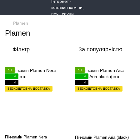
Plamen
Plamen
Фільтр
За популярністю
ХІТ
ХІТ
4
4
4
4
БЕЗКОШТОВНА ДОСТАВКА
БЕЗКОШТОВНА ДОСТАВКА
Піч-камін Plamen Nera
Піч-камін Plamen Aria (black)