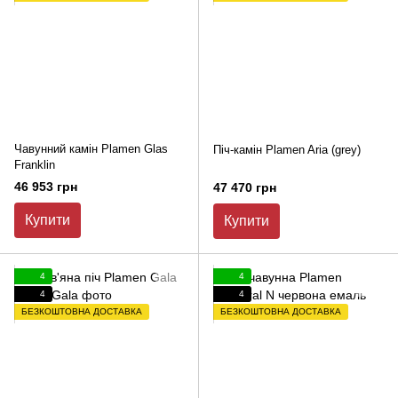
Чавунний камін Plamen Glas
Піч-камін Plamen Aria (grey)
Franklin
46 953 грн
47 470 грн
Купити
Купити
4
4
4
4
БЕЗКОШТОВНА ДОСТАВКА
БЕЗКОШТОВНА ДОСТАВКА