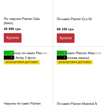
Піч чавунна Plamen Gala
Піч-камін Plamen Eco 50
(black)
45 590 грн
68 150 грн
Купити
Купити
4
4
4
4
БЕЗКОШТОВНА ДОСТАВКА
БЕЗКОШТОВНА ДОСТАВКА
Чавунна піч камін Plamen
Піч-камін Plamen Maestral N