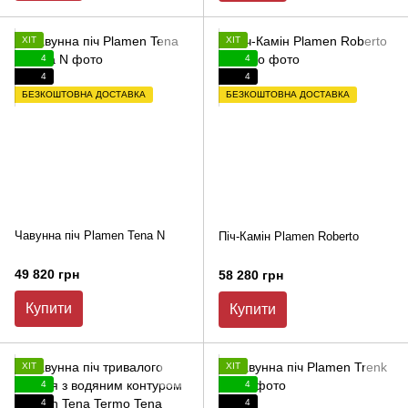
ХІТ
ХІТ
4
4
4
4
БЕЗКОШТОВНА ДОСТАВКА
БЕЗКОШТОВНА ДОСТАВКА
Чавунна піч Plamen Tena N
Піч-Камін Plamen Roberto
49 820 грн
58 280 грн
Купити
Купити
ХІТ
ХІТ
4
4
4
4