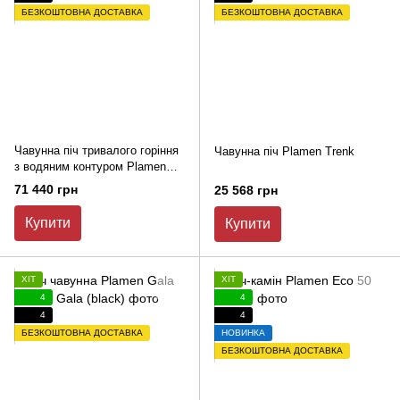
БЕЗКОШТОВНА ДОСТАВКА
БЕЗКОШТОВНА ДОСТАВКА
Чавунна піч тривалого горіння
Чавунна піч Plamen Trenk
з водяним контуром Plamen
Tena Termo
71 440 грн
25 568 грн
Купити
Купити
ХІТ
ХІТ
4
4
4
4
БЕЗКОШТОВНА ДОСТАВКА
НОВИНКА
БЕЗКОШТОВНА ДОСТАВКА