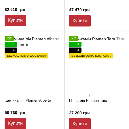
62 510 грн
47 470 грн
Купити
Купити
ХІТ
ХІТ
4
4
4
4
БЕЗКОШТОВНА ДОСТАВКА
БЕЗКОШТОВНА ДОСТАВКА
1
Камінна піч Plamen Alberto
Піч-камін Plamen Tara
50 760 грн
27 260 грн
Купити
Купити