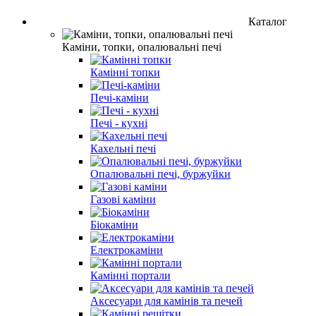
Каталог
Каміни, топки, опалювальні печі
Камінні топки
Печі-каміни
Печі - кухні
Кахельні печі
Опалювальні печі, буржуйки
Газові каміни
Біокаміни
Електрокаміни
Камінні портали
Аксесуари для камінів та печей