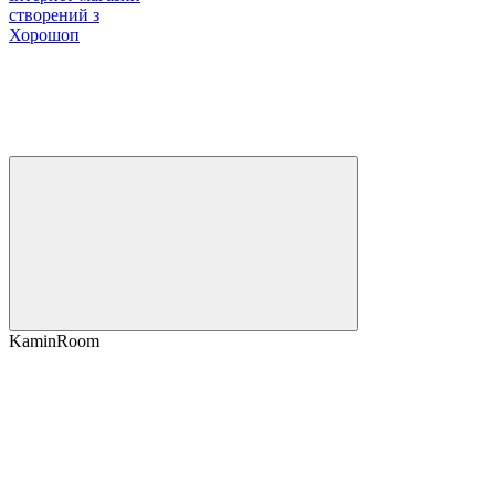
створений з
Хорошоп
KaminRoom