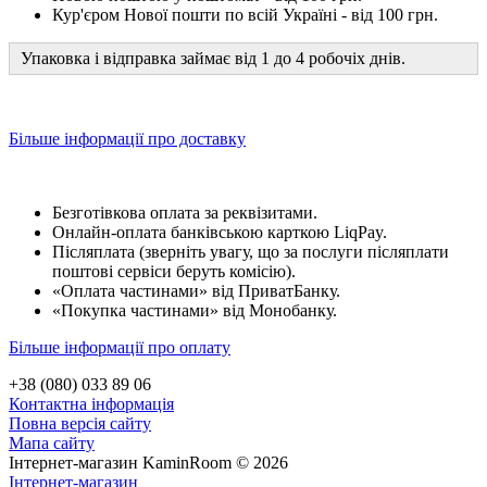
Кур'єром Нової пошти по всій Україні - від 100 грн.
Упаковка і відправка займає від 1 до 4 робочіх днів.
Більше інформації про доставку
Безготівкова оплата за реквізитами.
Онлайн-оплата банківською карткою LiqPay.
Післяплата (зверніть увагу, що за послуги післяплати
поштові сервіси беруть комісію).
«Оплата частинами» від ПриватБанку.
«Покупка частинами» від Монобанку.
Більше інформації про оплату
+38 (080) 033 89 06
Контактна інформація
Повна версія сайту
Мапа сайту
Інтернет-магазин KaminRoom © 2026
Інтернет-магазин