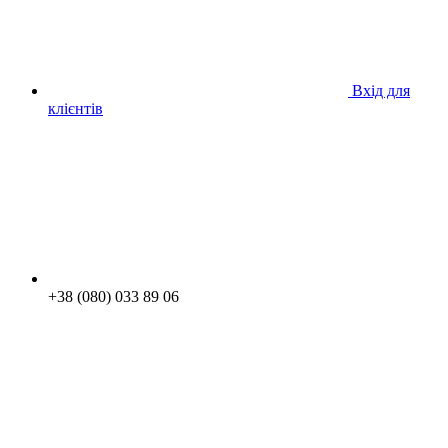
Вхід для
клієнтів
+38 (080) 033 89 06