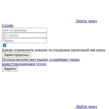
Увійти через
Google
Бажаю отримувати новини та спеціальні пропозиції
магазину
Зареєструватись
Підтверджуючи реєстрацію, я приймаю умови
користувальницької угоди
Закрити
Увійти через