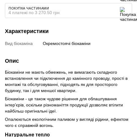
ПОКУПКА ЧАСТИНАМИ
4 платежі по 3 270.50 грн
Характеристики
Вид біокаміна
Окремостоячі біокаміни
Опис
Біокаміни не мають обмежень, не вимагають складного
встановлення чи підключення до камінного проводу, прості в
монтажі та обслуговуванні, підходять як для просторого
будинку, так і для меншої квартири.
Біокаміни - це також чудове рішення для облаштування
інтер'єрів, оскільки різноманіття продукції дозволяє втілити
найбільш оригінальні ідеї.
Опалюються екологічним паливом у вигляді рідини, ефектом
чого є справжній вогонь.
Натуральне тепло