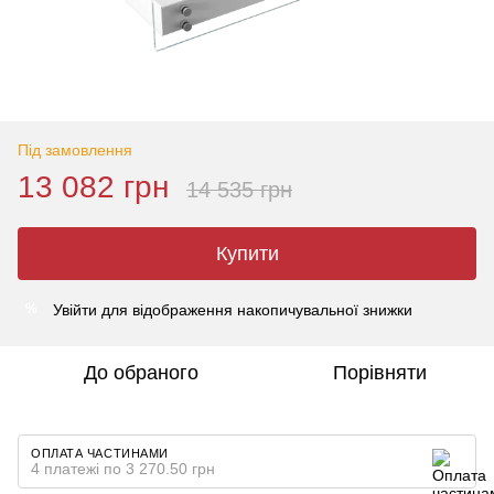
Під замовлення
13 082 грн
14 535 грн
Купити
Увійти
для відображення накопичувальної знижки
%
До обраного
Порівняти
ОПЛАТА ЧАСТИНАМИ
4 платежі по 3 270.50 грн