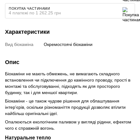
ПОКУПКА ЧАСТИНАМИ
4 платежі по 1 262.25 грн
Характеристики
Вид біокаміна
Окремостоячі біокаміни
Опис
Біокаміни не мають обмежень, не вимагають складного
встановлення чи підключення до камінного проводу, прості в
монтажі та обслуговуванні, підходять як для просторого
будинку, так і для меншої квартири.
Біокаміни - це також чудове рішення для облаштування
інтер'єрів, оскільки різноманіття продукції дозволяє втілити
найбільш оригінальні ідеї.
Опалюються екологічним паливом у вигляді рідини, ефектом
чого є справжній вогонь.
Натуральне тепло