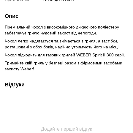
Опис
Преміальний чохол з високоміцного дихаючого поліестеру
забезпечує грилю чудовий захист від непогоди.
Чохол легко надягається та знімається з гриля, а застібки,
розташовані з обох боків, надійно утримують його на місці.
Чохол підходить для газових грилей WEBER Spirit II 300 серії.
Тримайте свій гриль у безпеці разом з фірмовими засобами
захисту Weber!
Відгуки
Додайте перший відгук