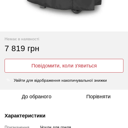
Немає в наявності
7 819 грн
Повідомити, коли з'явиться
Увійти
для відображення накопичувальної знижки
%
До обраного
Порівняти
Характеристики
Призначення
Чохли для гриля