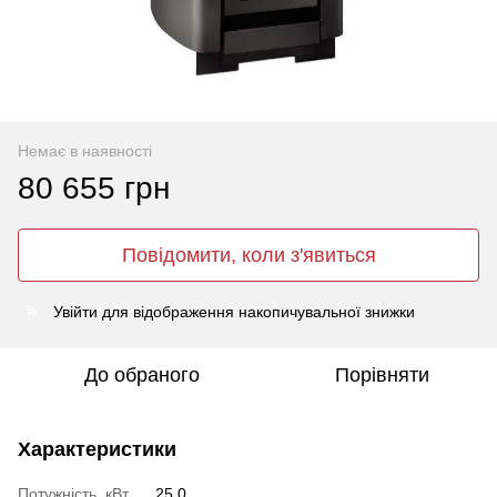
Немає в наявності
80 655 грн
Повідомити, коли з'явиться
Увійти
для відображення накопичувальної знижки
%
До обраного
Порівняти
Характеристики
Потужність, кВт
25.0