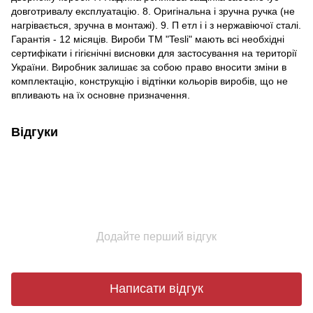
довготривалу експлуатацію. 8. Оригінальна і зручна ручка (не
нагрівається, зручна в монтажі). 9. П етл і і з нержавіючої сталі.
Гарантія - 12 місяців. Вироби ТМ "Tesli" мають всі необхідні
сертифікати і гігієнічні висновки для застосування на території
України. Виробник залишає за собою право вносити зміни в
комплектацію, конструкцію і відтінки кольорів виробів, що не
впливають на їх основне призначення.
Відгуки
Додайте перший відгук
Написати відгук