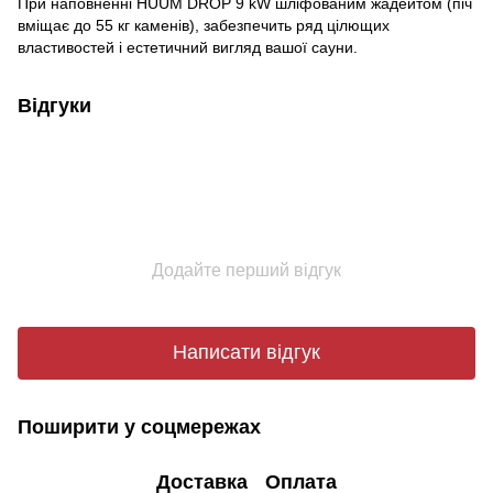
При наповненні HUUM DROP 9 kW шліфованим жадеитом (піч
вміщає до 55 кг каменів), забезпечить ряд цілющих
властивостей і естетичний вигляд вашої сауни.
Відгуки
Додайте перший відгук
Написати відгук
Поширити у соцмережах
Доставка
Оплата