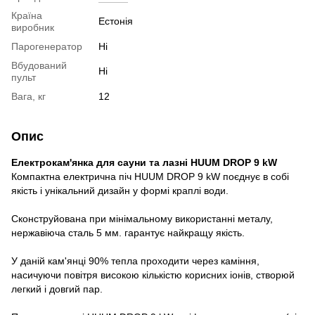
Країна
Естонія
виробник
Парогенератор
Ні
Вбудований
Ні
пульт
Вага, кг
12
Опис
Електрокам'янка для сауни та лазні HUUM DROP 9 kW
Компактна електрична піч HUUM DROP 9 kW поєднує в собі
якість і унікальний дизайн у формі краплі води.
Сконструйована при мінімальному використанні металу,
нержавіюча сталь 5 мм. гарантує найкращу якість.
У даній кам'янці 90% тепла проходити через каміння,
насичуючи повітря високою кількістю корисних іонів, створюй
легкий і довгий пар.