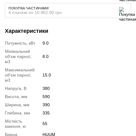
ПОКУПКА ЧАСТИНАМИ
4 платежі по 10 862.00 грн
Характеристики
Потужність, кВт
9.0
Мінімальний
об'єм парної,
8.0
м3
Максимальний
об'єм парної,
15.0
м3
Напруга, В
380
Висота, мм
590
Ширина, мм
390
Глибина, мм
335
Місткість
55
каміння, кг
Бренд
HUUM