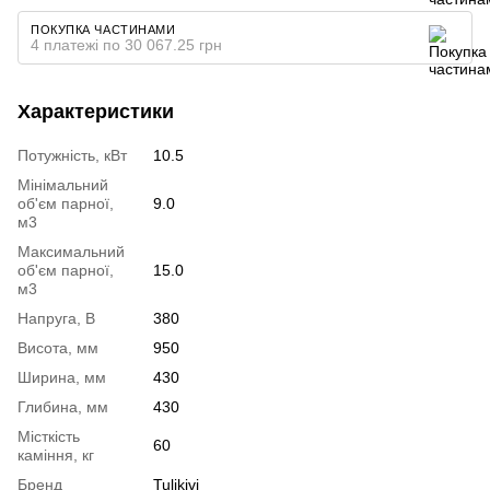
ПОКУПКА ЧАСТИНАМИ
4 платежі по 30 067.25 грн
Характеристики
Потужність, кВт
10.5
Мінімальний
об'єм парної,
9.0
м3
Максимальний
об'єм парної,
15.0
м3
Напруга, В
380
Висота, мм
950
Ширина, мм
430
Глибина, мм
430
Місткість
60
каміння, кг
Бренд
Tulikivi