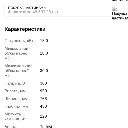
ПОКУПКА ЧАСТИНАМИ
4 платежі по 48 693.25 грн
Характеристики
Потужність, кВт
18.0
Мінімальний
об'єм парної,
18.0
м3
Максимальний
об'єм парної,
30.0
м3
Напруга, В
380
Висота, мм
950
Ширина, мм
766
Глибина, мм
430
Місткість
120
каміння, кг
Бренд
Tulikivi