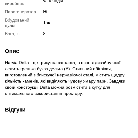
Фінляндія
виробник
Парогенератор
Ні
Вбудований
Так
пульт
Вага, кг
8
Опис
Harvia Delta - це трикутна заставка, в основі дизайну якої
лежить грецька буква дельта (Δ). Стильний обігрівач,
виготовлений з блискучої нержавіючої сталі, містить щедру
кількість каменів, які виділяють чудову хмару пари. Завдяки
своїй конструкції Delta можна розмістити в кутку для
оптимального використання простору.
Відгуки