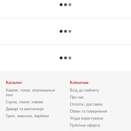
Каталог
Клієнтам
Каміни, топки, опалювальні
Вхід до кабінету
печі
Про нас
Сауна, лазня, хамам
Оплата і доставка
Димарі та вентиляція
Обмін та повернення
Грилі, мангали, барбекю
Угода користувача
Публічна оферта