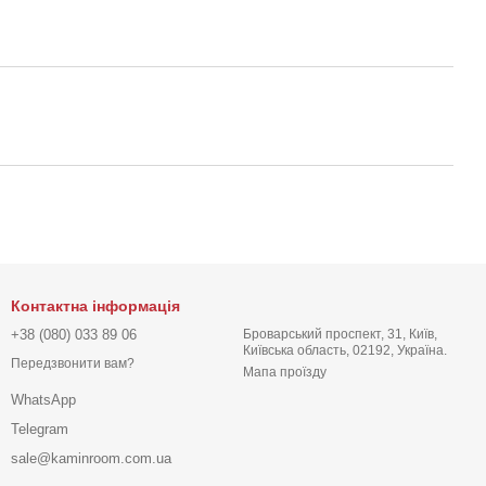
Контактна інформація
+38 (080) 033 89 06
Броварський проспект, 31, Київ,
Київська область, 02192, Україна.
Передзвонити вам?
Мапа проїзду
WhatsApp
Telegram
sale@kaminroom.com.ua