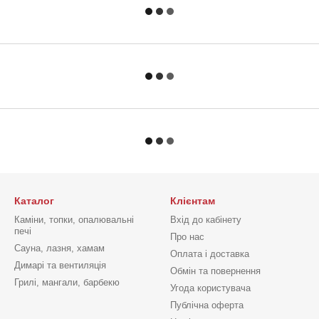
Каталог
Клієнтам
Каміни, топки, опалювальні
Вхід до кабінету
печі
Про нас
Сауна, лазня, хамам
Оплата і доставка
Димарі та вентиляція
Обмін та повернення
Грилі, мангали, барбекю
Угода користувача
Публічна оферта