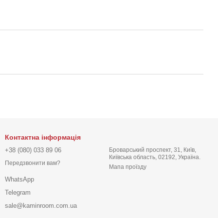
Контактна інформація
+38 (080) 033 89 06
Броварський проспект, 31, Київ,
Київська область, 02192, Україна.
Передзвонити вам?
Мапа проїзду
WhatsApp
Telegram
sale@kaminroom.com.ua