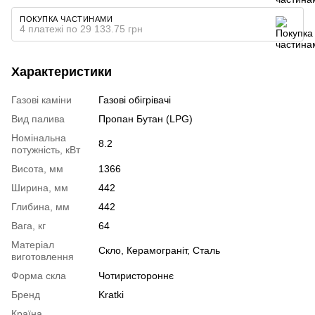
ПОКУПКА ЧАСТИНАМИ
4 платежі по 29 133.75 грн
Характеристики
Газові каміни
Газові обігрівачі
Вид палива
Пропан Бутан (LPG)
Номінальна
8.2
потужність, кВт
Висота, мм
1366
Ширина, мм
442
Глибина, мм
442
Вага, кг
64
Матеріал
Скло, Керамограніт, Сталь
виготовлення
Форма скла
Чотиристороннє
Бренд
Kratki
Країна