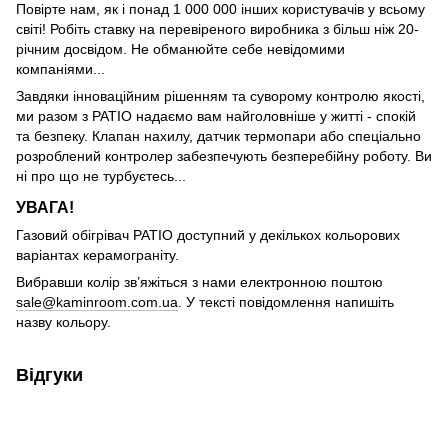
Повірте нам, як і понад 1 000 000 інших користувачів у всьому
світі! Робіть ставку на перевіреного виробника з більш ніж 20-
річним досвідом. Не обманюйте себе невідомими
компаніями...
Завдяки інноваційним рішенням та суворому контролю якості,
ми разом з PATIO надаємо вам найголовніше у житті - спокій
та безпеку. Клапан нахилу, датчик термопари або спеціально
розроблений контролер забезпечують безперебійну роботу. Ви
ні про що не турбуєтесь...
УВАГА!
Газовий обігрівач PATIO доступний у декількох кольорових
варіантах керамограніту.
Вибравши колір зв’яжіться з нами електронною поштою
sale@kaminroom.com.ua
. У тексті повідомлення напишіть
назву кольору.
Відгуки