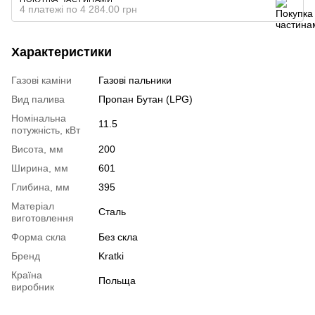
4 платежі по 4 284.00 грн
Характеристики
Газові каміни
Газові пальники
Вид палива
Пропан Бутан (LPG)
Номінальна
11.5
потужність, кВт
Висота, мм
200
Ширина, мм
601
Глибина, мм
395
Матеріал
Сталь
виготовлення
Форма скла
Без скла
Бренд
Kratki
Країна
Польща
виробник