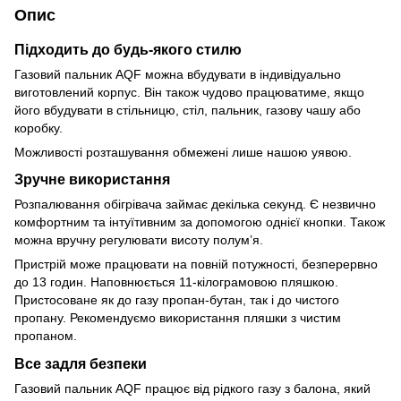
Опис
Підходить до будь-якого стилю
Газовий пальник AQF можна вбудувати в індивідуально
виготовлений корпус. Він також чудово працюватиме, якщо
його вбудувати в стільницю, стіл, пальник, газову чашу або
коробку.
Можливості розташування обмежені лише нашою уявою.
Зручне використання
Розпалювання обігрівача займає декілька секунд. Є незвично
комфортним та інтуїтивним за допомогою однієї кнопки. Також
можна вручну регулювати висоту полум’я.
Пристрій може працювати на повній потужності, безперервно
до 13 годин. Наповнюється 11-кілограмовою пляшкою.
Пристосоване як до газу пропан-бутан, так і до чистого
пропану. Рекомендуємо використання пляшки з чистим
пропаном.
Все задля безпеки
Газовий пальник AQF працює від рідкого газу з балона, який