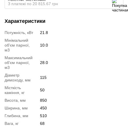
3 платежі по 20 815.67 грн
Характеристики
Потужність, кВт
21.8
Мінімальний
об'єм парної,
10.0
м3
Максимальний
об'єм парної,
28.0
м3
Діаметр
115
димоходу, мм
Місткість
50
каміння, кг
Висота, мм
850
Ширина, мм
450
Глибина, мм
510
Вага, кг
68