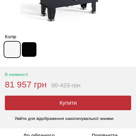
Колір
В наявності
81 957 грн
90 423 грн
Купити
Увійти
для відображення накопичувальної знижки
%
До обраного
Порівняти