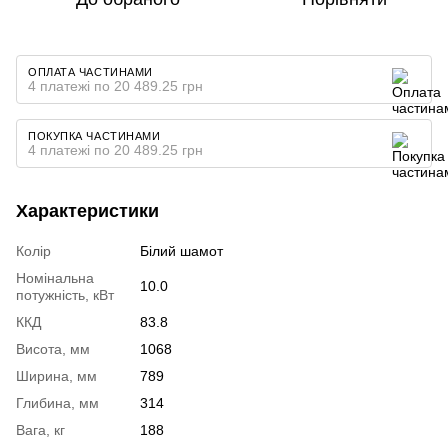
ОПЛАТА ЧАСТИНАМИ
4 платежі по 20 489.25 грн
ПОКУПКА ЧАСТИНАМИ
4 платежі по 20 489.25 грн
Характеристики
Колір
Білий шамот
Номінальна
10.0
потужність, кВт
ККД
83.8
Висота, мм
1068
Ширина, мм
789
Глибина, мм
314
Вага, кг
188