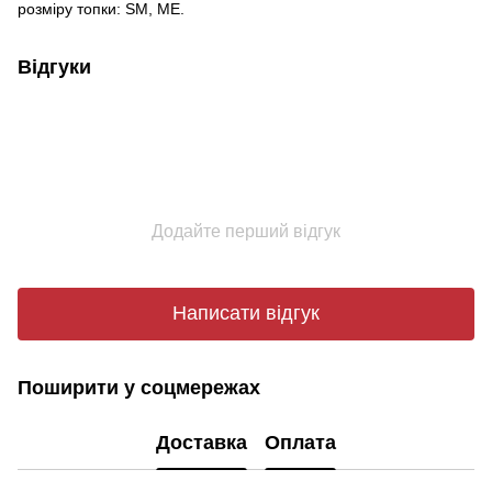
розміру топки: SМ, МE.
Відгуки
Додайте перший відгук
Написати відгук
Поширити у соцмережах
Доставка
Оплата