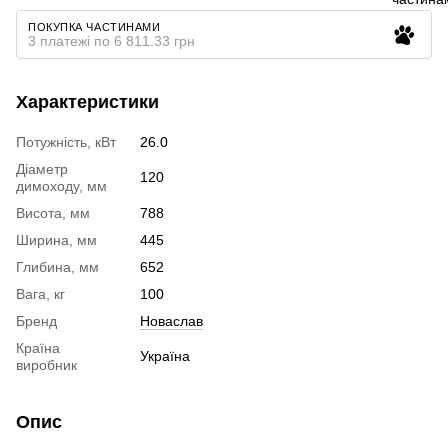
ПОКУПКА ЧАСТИНАМИ
3 платежі по 6 811.33 грн
Характеристики
Потужність, кВт
26.0
Діаметр
120
димоходу, мм
Висота, мм
788
Ширина, мм
445
Глибина, мм
652
Вага, кг
100
Бренд
Новаслав
Країна
Україна
виробник
Опис