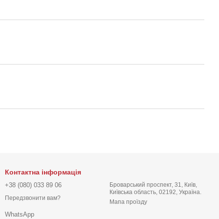
Контактна інформація
+38 (080) 033 89 06
Броварський проспект, 31, Київ,
Київська область, 02192, Україна.
Передзвонити вам?
Мапа проїзду
WhatsApp