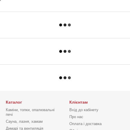
Каталог
Клієнтам
Каміни, топки, опалювальні
Вхід до кабінету
печі
Про нас
Сауна, лазня, хамам
Оплата і доставка
Димарі та вентиляція