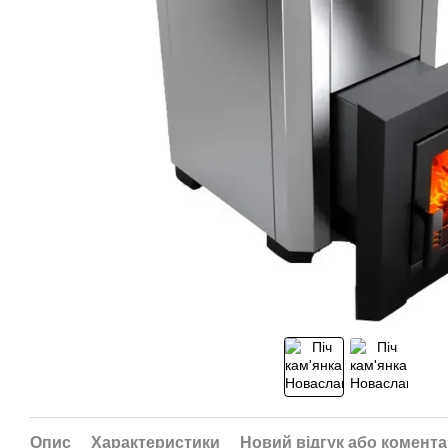
Опис
Характеристики
Новий відгук або комент