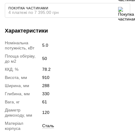
ПОКУПКА ЧАСТИНАМИ
4 платежі по 7 395.00 грн
Характеристики
Номінальна
5.0
потужність, кВт
Площа обігріву,
50
до м2
ККД, %
78.2
Висота, мм
910
Ширина, мм
288
Глибина, мм
330
Вага, кг
61
Діаметр
120
димоходу, мм
Матеріал
Сталь
корпуса