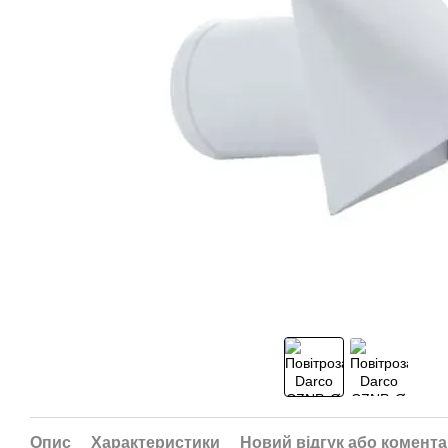
Опис
Характеристики
Новий відгук або комент