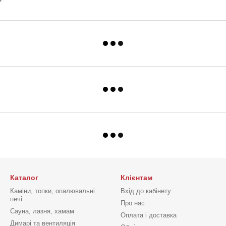
Каталог
Клієнтам
Каміни, топки, опалювальні
Вхід до кабінету
печі
Про нас
Сауна, лазня, хамам
Оплата і доставка
Димарі та вентиляція