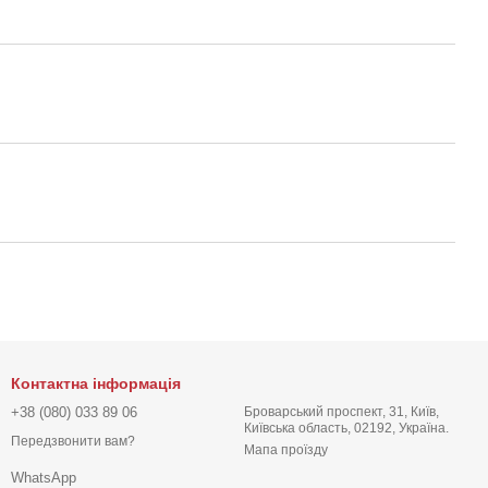
Контактна інформація
+38 (080) 033 89 06
Броварський проспект, 31, Київ,
Київська область, 02192, Україна.
Передзвонити вам?
Мапа проїзду
WhatsApp