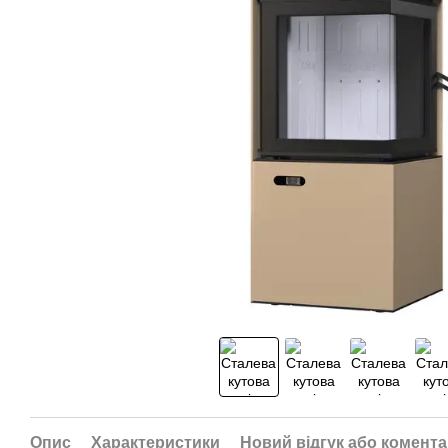
Опис
Характеристики
Новий відгук або комент