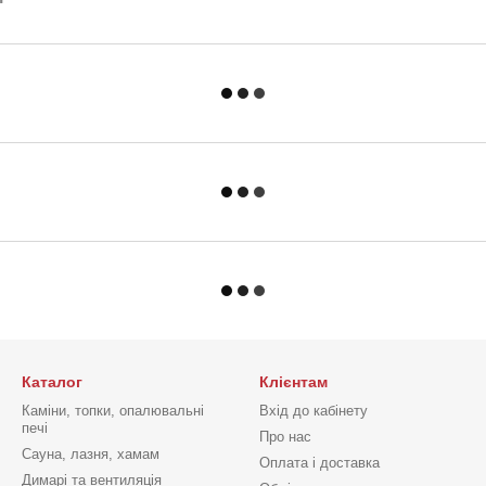
Каталог
Клієнтам
Каміни, топки, опалювальні
Вхід до кабінету
печі
Про нас
Сауна, лазня, хамам
Оплата і доставка
Димарі та вентиляція