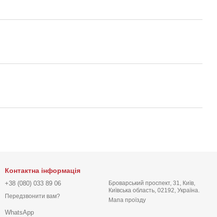
Контактна інформація
+38 (080) 033 89 06
Броварський проспект, 31, Київ,
Київська область, 02192, Україна.
Передзвонити вам?
Мапа проїзду
WhatsApp