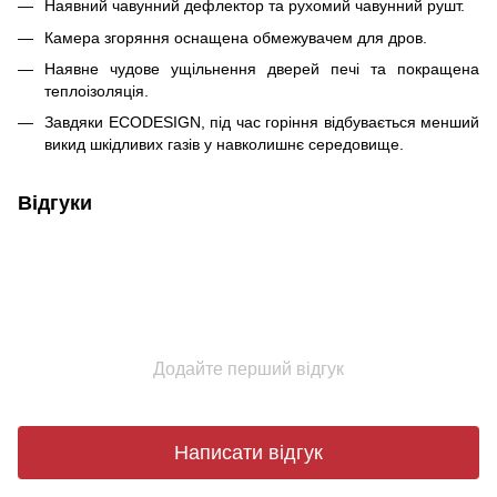
Наявний чавунний дефлектор та рухомий чавунний рушт.
Камера згоряння оснащена обмежувачем для дров.
Наявне чудове ущільнення дверей печі та покращена
теплоізоляція.
Завдяки ECODESIGN, під час горіння відбувається менший
викид шкідливих газів у навколишнє середовище.
Відгуки
Додайте перший відгук
Написати відгук