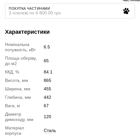
ПОКУПКА ЧАСТИНАМИ
3 платежі по 6 800.00 грн
Характеристики
Номінальна
6.5
потужність, кВт
Площа обігріву,
65
до м2
ККД, %
84.1
Висота, мм
865
Ширина, мм
455
Глибина, мм
442
Вага, кг
67
Діаметр
120
димоходу, мм
Матеріал
Сталь
корпуса