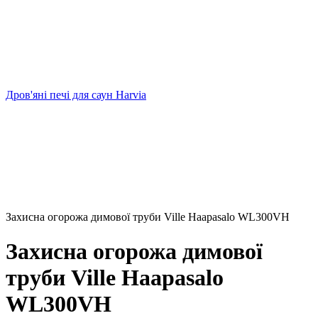
Дров'яні печі для саун Harvia
Захисна огорожа димової труби Ville Haapasalo WL300VH
Захисна огорожа димової
труби Ville Haapasalo
WL300VH