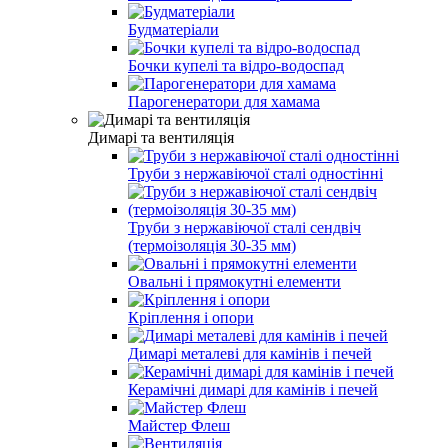
Будматеріали
Бочки купелі та відро-водоспад
Парогенератори для хамама
Димарі та вентиляція
Труби з нержавіючої сталі одностінні
Труби з нержавіючої сталі сендвіч
(термоізоляція 30-35 мм)
Овальні і прямокутні елементи
Кріплення і опори
Димарі металеві для камінів і печей
Керамічні димарі для камінів і печей
Майстер Флеш