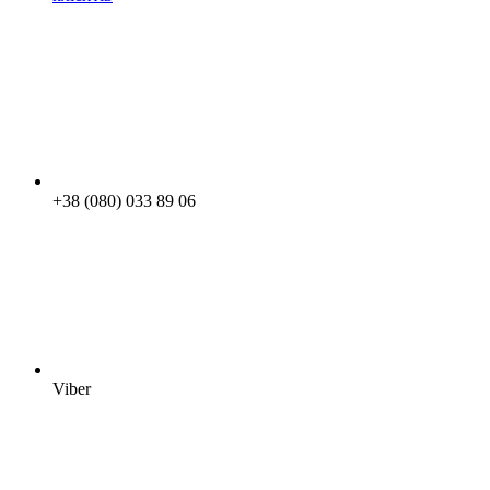
+38 (080) 033 89 06
Viber