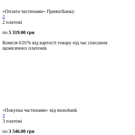
«Оплата частинами» ПриватБанку
2
2
платежі
по
5 319.00 грн
Комісія 0.01% від вартості товару під час списання
щомісячних платежів
«Покупка частинами» від monobank
3
3
платежі
по
3 546.00 грн