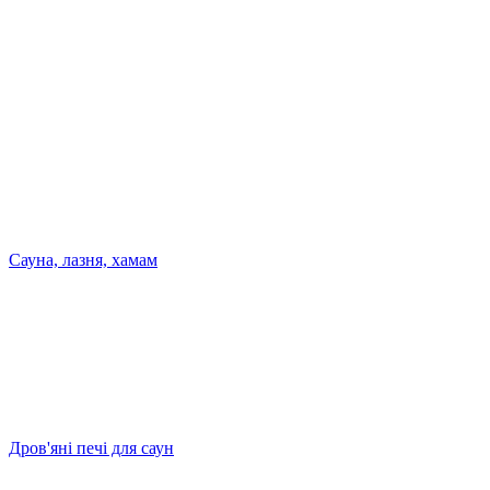
Сауна, лазня, хамам
Дров'яні печі для саун