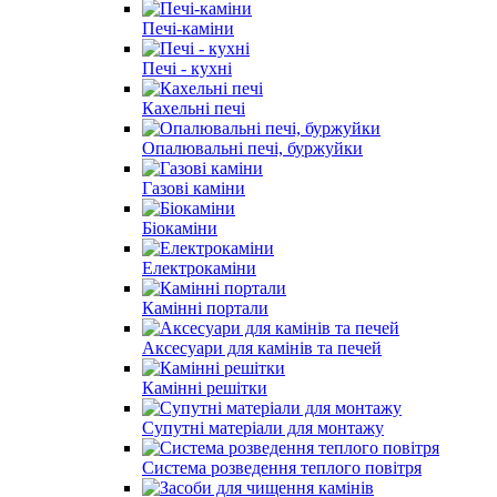
Печі-каміни
Печі - кухні
Кахельні печі
Опалювальні печі, буржуйки
Газові каміни
Біокаміни
Електрокаміни
Камінні портали
Аксесуари для камінів та печей
Камінні решітки
Супутні матеріали для монтажу
Система розведення теплого повітря