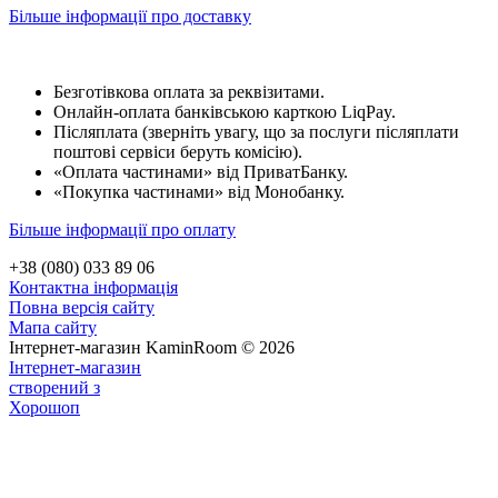
Більше інформації про доставку
Безготівкова оплата за реквізитами.
Онлайн-оплата банківською карткою LiqPay.
Післяплата (зверніть увагу, що за послуги післяплати
поштові сервіси беруть комісію).
«Оплата частинами» від ПриватБанку.
«Покупка частинами» від Монобанку.
Більше інформації про оплату
+38 (080) 033 89 06
Контактна інформація
Повна версія сайту
Мапа сайту
Інтернет-магазин KaminRoom © 2026
Інтернет-магазин
створений з
Хорошоп