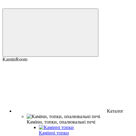
KaminRoom
Каталог
Каміни, топки, опалювальні печі
Камінні топки