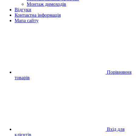
Монтаж димоходів
Відгуки
Контактна інформація
Мапа сайту
Порівняння
товарів
Вхід для
клієнтів