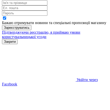
Бажаю отримувати новини та спеціальні пропозиції
магазину
Зареєструватись
Підтверджуючи реєстрацію, я приймаю умови
користувальницької угоди
Закрити
Увійти через
Facebook