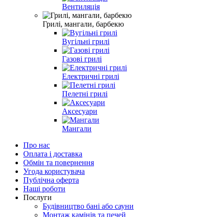
Вентиляція
Грилі, мангали, барбекю
Вугільні грилі
Газові грилі
Електричні грилі
Пелетні грилі
Аксесуари
Мангали
Про нас
Оплата і доставка
Обмін та повернення
Угода користувача
Публічна оферта
Наші роботи
Послуги
Будівництво бані або сауни
Монтаж камінів та печей