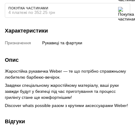
ПОКУПКА ЧАСТИНАМИ
4 платежі по 352.25 грн
Характеристики
Призначення
Рукавиці та фартуки
Опис
Жаростійка рукавичка Weber — те що потрібно справжньому
любителю барбекю-вечірок.
Завдяки спеціальному жаростійкому матеріалу, ваші руки
завжди будут у безпеці під час приготування та процесс
грилінгу стане ще комфортнішим!
Discover whats possible разом з крутими аксессуарами Weber!
Відгуки