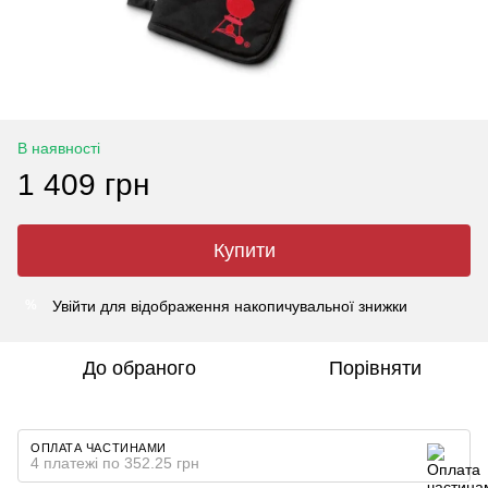
В наявності
1 409 грн
Купити
Увійти
для відображення накопичувальної знижки
%
До обраного
Порівняти
ОПЛАТА ЧАСТИНАМИ
4 платежі по 352.25 грн